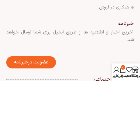
همکاری در فروش
خبرنامه
آخرین اخبار و اطلاعیه ها از طریق ایمیل برای شما ارسال خواهد
شد.
عضویت درخبرنامه
0
روشگاه
علاقه مندی
سبد خرید
حساب کاربری من
شبکه های اجتماعی