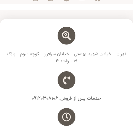
تهران - خیابان شهید بهشتی - خیابان سرافراز - کوچه سوم - پلاک
۱۹ - واحد ۴
خدمات پس از فروش: 09120308106