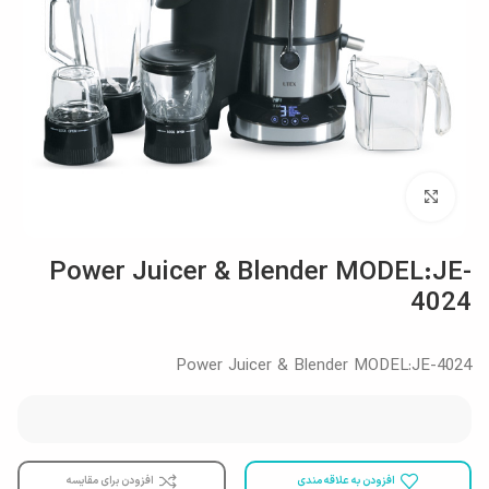
بزرگنمایی تصویر
Power Juicer & Blender MODEL:JE-
4024
Power Juicer & Blender MODEL:JE-4024
افزودن به علاقه مندی
افزودن برای مقایسه