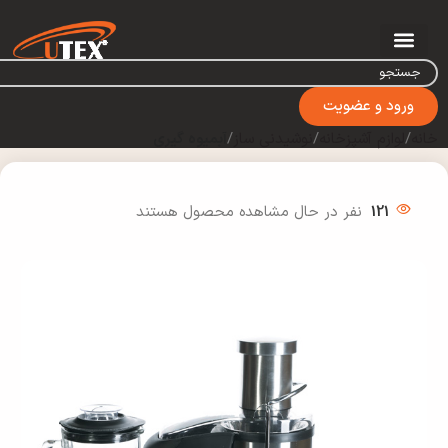
ورود و عضویت
خانه
لوازم آشپزخانه
نوشیدنی ساز
آبمیوه گیری
121
نفر در حال مشاهده محصول هستند