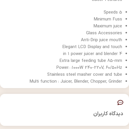
5 Speeds
Minimum Fuss
Maximum juice
Glass Accessories
Anti-Drip juice mouth
Elegant LCD Display and touch
4 in 1 power juicer and blender
Extra large feeding tube 85-mm
Power: :1000W 240-220V, 60/50Hz
Stainless steel masher cover and tube
Multi function : Juicer, Blender, Chopper, Grinder
دیدگاه کاربران