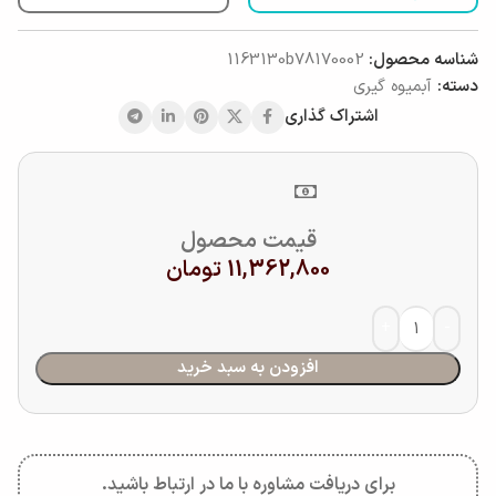
شناسه محصول:
1163130b78170002
دسته:
آبمیوه گیری
اشتراک گذاری
قیمت محصول
11,362,800
تومان
افزودن به سبد خرید
برای دریافت مشاوره با ما در ارتباط باشید.